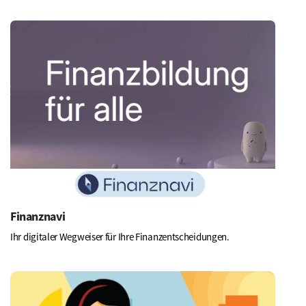
Mehr
erfahren
Finanznavi
Ihr digitaler Wegweiser für Ihre Finanzentscheidungen.
Mehr
erfahren