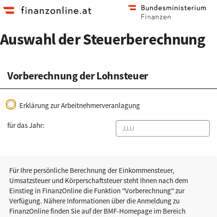
Zum
Zur
Hauptinhalt
Startseite
springen
Auswahl der Steuerberechnung
Vorberechnung der Lohnsteuer
Erklärung zur Arbeitnehmerveranlagung
für das Jahr:
Für Ihre persönliche Berechnung der Einkommensteuer,
Umsatzsteuer und Körperschaftsteuer steht Ihnen nach dem
Einstieg in FinanzOnline die Funktion "Vorberechnung" zur
Verfügung. Nähere Informationen über die Anmeldung zu
FinanzOnline finden Sie auf der BMF-Homepage im Bereich