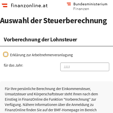
Zum
Zur
Hauptinhalt
Startseite
springen
Auswahl der Steuerberechnung
Vorberechnung der Lohnsteuer
Erklärung zur Arbeitnehmerveranlagung
für das Jahr:
Für Ihre persönliche Berechnung der Einkommensteuer,
Umsatzsteuer und Körperschaftsteuer steht Ihnen nach dem
Einstieg in FinanzOnline die Funktion "Vorberechnung" zur
Verfügung. Nähere Informationen über die Anmeldung zu
FinanzOnline finden Sie auf der BMF-Homepage im Bereich