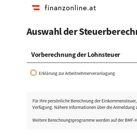
Zum
Zur
Hauptinhalt
Startseite
springen
Auswahl der Steuerberec
Vorberechnung der Lohnsteuer
Erklärung zur Arbeitnehmerveranlagung
Für Ihre persönliche Berechnung der Einkommensteuer,
Verfügung. Nähere Informationen über die Anmeldung 
Weitere Berechnungsprogramme werden auf der BMF-