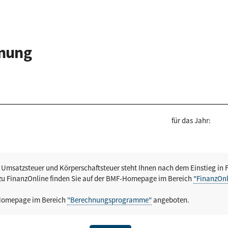
hnung
für das Jahr:
 Umsatzsteuer und Körperschaftsteuer steht Ihnen nach dem Einstieg in 
zu FinanzOnline finden Sie auf der BMF-Homepage im Bereich
"FinanzOnl
Homepage im Bereich
"Berechnungsprogramme"
angeboten.