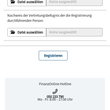
Datei auswählen
Nachweis der Vertretungsbefugnis der die Registrierung
durchführenden Person:
Datei auswählen
FinanzOnline Hotline
050 233 790
Mo - Fr: 8:00 - 17:00 Uhr