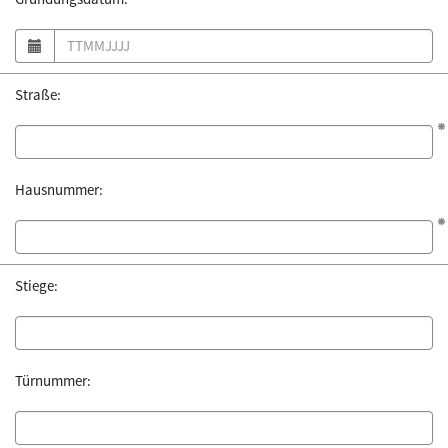
Datum auswählen
Straße:
Hausnummer:
Stiege:
Türnummer: