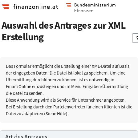
Zum
Zur
Hauptinhalt
Startseite
springen
Auswahl des Antrages zur XML
Erstellung
Das Formular ermöglicht die Erstellung einer XML-Datei auf Basis
der eingegeben Daten. Die Datei ist lokal zu speichern. Um eine
Übermittlung durchführen zu können, ist es notwendig in
FinanzOnline einzusteigen und im Menü Eingaben/Übermittlung
die Datei zu senden.
Diese Anwendung wird als Service für Unternehmer angeboten.
Bei Erstellung durch den Parteienvertreter für einen Klienten ist die
Datei zu adaptieren (Siehe Hilfe).
Art des Antrages